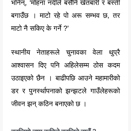
भनिन्, ‘मोहना नदीले बर्सेनि खेतबारी र बस्ती
बगाउँछ । माटो रहे पो अरू सम्भव छ, तर
माटो नै सकिए के गर्ने ?’
स्थानीय नेताहरूले चुनावका वेला थुप्रै
आश्वासन दिए पनि अहिलेसम्म ठोस कदम
उठाइएको छैन । बाढीपछि आउने महामारीको
डर र पुनर्स्थापनाको झन्झटले गाउँलेहरूको
जीवन झन् कठिन बनाएको छ ।