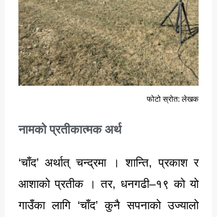
फोटो स्रोत: लेखक
नामको प्रतीकात्मक अर्थ
‘चाँद’ अर्थात् चन्द्रमा । शान्ति, प्रकाश र
आशाको प्रतीक । तर, धनगढी–१९ को यो
गाउँका लागि ‘चाँद’ कुनै सपनाको उज्यालो