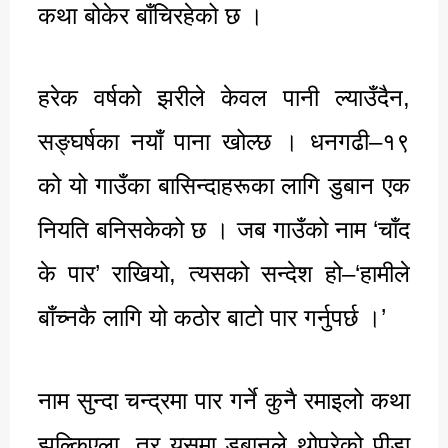
कथा बोकेर बाँचिरहेको छ ।
हरेक वर्षको झरीले केवल पानी ल्याउँदैन,
सङ्घर्षका नयाँ पाना खोल्छ । धनगढी–१९
को यो गाउँका बासिन्दाहरूका लागि डुबान एक
नियति बनिसकेको छ । जब गाउँको नाम ‘चाँद
के पार’ राखियो, त्यसको सन्देश हो–‘हामीले
बाँच्नकै लागि यो कठोर बाटो पार गर्नुपर्छ ।’
नाम सुन्दा चन्द्रमा पार गर्ने कुनै रमाइलो कथा
झल्किएला, तर यसमा डुबानले थोपरेको पीडा