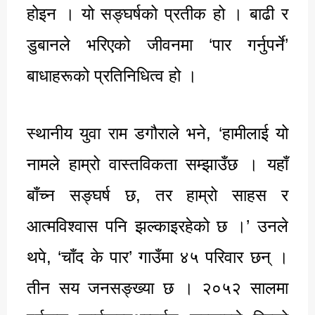
होइन । यो सङ्घर्षको प्रतीक हो । बाढी र
डुबानले भरिएको जीवनमा ‘पार गर्नुपर्ने’
बाधाहरूको प्रतिनिधित्व हो ।
स्थानीय युवा राम डगौराले भने, ‘हामीलाई यो
नामले हाम्रो वास्तविकता सम्झाउँछ । यहाँ
बाँच्न सङ्घर्ष छ, तर हाम्रो साहस र
आत्मविश्वास पनि झल्काइरहेको छ ।’ उनले
थपे, ‘चाँद के पार’ गाउँमा ४५ परिवार छन् ।
तीन सय जनसङ्ख्या छ । २०५२ सालमा