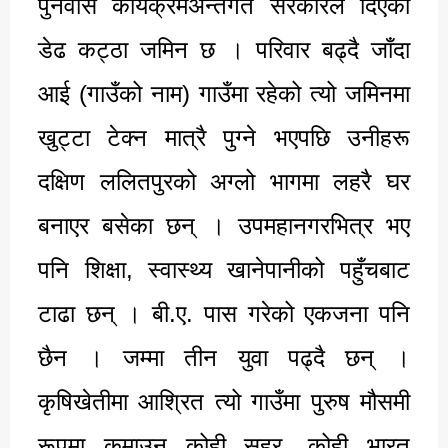
पुर्नवास कार्यक्रमअन्तर्गत सरकारले दिएको
डेढ कट्ठा जमिन छ । परिवार बढ्दै जाँदा
आई (गाउँको नाम) गाउँमा रहेको त्यो जमिनमा
खुट्टा टेक्न मात्रै पुग्ने भएपछि उनीहरू
दक्षिण ललितपुरको अग्लो भागमा लहरै घर
बनाएर बसेका छन् । उपमहानगरभित्र भए
पनि शिक्षा, स्वास्थ्य खानेपानीको पहुँचबाट
टाढा छन् । बी.ए. पास गरेको एकजना पनि
छैन । जम्मा तीन युवा पढ्दै छन् ।
कृषिखेतीमा आश्रित त्यो गाउँमा पुरुष मौसमी
रूपमा कमाउन कोही सहर, कोही भारत