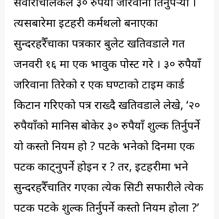
सवारीचालकले ३० रुपैयाँ जरिवाना तिर्नुपर्‍यो ।
त्यसबारेमा इटहरी कर्मथलो बनाएका
सुन्दरहरैँचाका पत्रकार बुलेट खतिवडाले गत
जनवरी १६ मा एक भावुक पोस्ट गरे । ३० रुपैयाँ
जरिवाना तिरेको र एक घण्टाको टाइम कार्ड
किटान गरिएको पत्र राख्दै खतिवडाले लेखे, ‘२०
रुपैयाँको मानिस बोकेर ३० रुपैयाँ शुल्क तिर्नुपर्ने
यो कस्तो नियम हो ? पटके भनेको दिनमा एक
पटक काट्नुपर्ने होइन र ? तर, इटहरीमा भने
सुन्दरहरैँचातिर गएका प्रत्येक सिटी सफारीले प्रत्येक
पटक पटके शुल्क तिर्नुपर्ने कस्तो नियम होला ?’