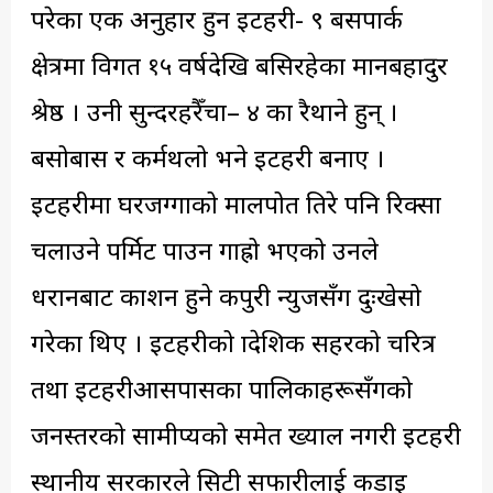
परेका एक अनुहार हुन इटहरी- ९ बसपार्क
क्षेत्रमा विगत १५ वर्षदेखि बसिरहेका मानबहादुर
श्रेष्ठ । उनी सुन्दरहरैँचा– ४ का रैथाने हुन् ।
बसोबास र कर्मथलो भने इटहरी बनाए ।
इटहरीमा घरजग्गाको मालपोत तिरे पनि रिक्सा
चलाउने पर्मिट पाउन गाह्रो भएको उनले
धरानबाट प्रकाशन हुने कपुरी न्युजसँग दुःखेसो
गरेका थिए । इटहरीको प्रादेशिक सहरको चरित्र
तथा इटहरीआसपासका पालिकाहरूसँगको
जनस्तरको सामीप्यको समेत ख्याल नगरी इटहरी
स्थानीय सरकारले सिटी सफारीलाई कडाइ