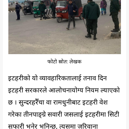
फोटो स्रोत: लेखक
इटहरीको यो व्यावहारिकतालाई तनाव दिन
इटहरी सरकारले आलोचनायोग्य नियम ल्याएको
छ । सुन्दरहरैँचा वा रामधुनीबाट इटहरी प्रवेश
गरेका तीनपाङ्ग्रे सवारी जसलाई इटहरीमा सिटी
सफारी भनेर भनिन्छ, त्यसमा जरिवाना