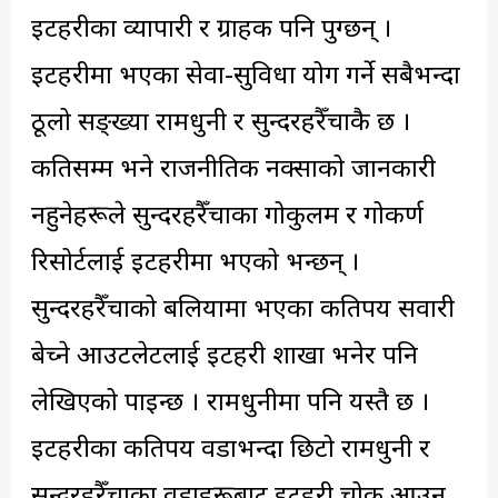
इटहरीका व्यापारी र ग्राहक पनि पुग्छन् ।
इटहरीमा भएका सेवा-सुविधा प्रयोग गर्ने सबैभन्दा
ठूलो सङ्ख्या रामधुनी र सुन्दरहरैँचाकै छ ।
कतिसम्म भने राजनीतिक नक्साको जानकारी
नहुनेहरूले सुन्दरहरैँचाका गोकुलम र गोकर्ण
रिसोर्टलाई इटहरीमा भएको भन्छन् ।
सुन्दरहरैँचाको बलियामा भएका कतिपय सवारी
बेच्ने आउटलेटलाई इटहरी शाखा भनेर पनि
लेखिएको पाइन्छ । रामधुनीमा पनि यस्तै छ ।
इटहरीका कतिपय वडाभन्दा छिटो रामधुनी र
सुन्दरहरैँचाका वडाहरूबाट इटहरी चोक आउन